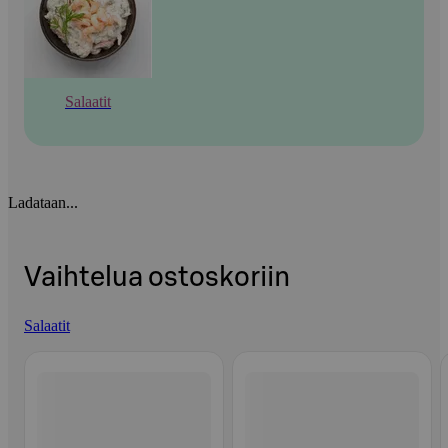
Salaatit
Ladataan...
Vaihtelua ostoskoriin
Salaatit
Ohita listaus