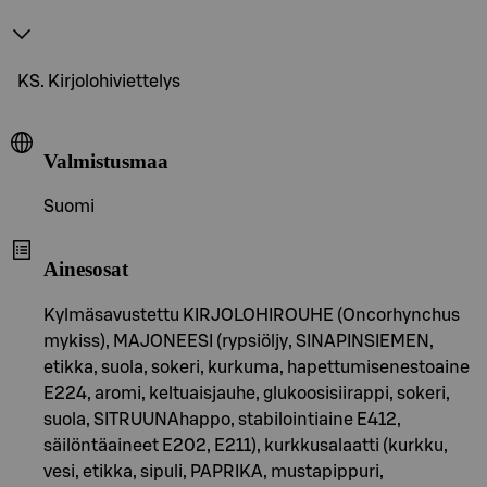
KS. Kirjolohiviettelys
Valmistusmaa
Suomi
Ainesosat
Kylmäsavustettu KIRJOLOHIROUHE (Oncorhynchus
mykiss), MAJONEESI (rypsiöljy, SINAPINSIEMEN,
etikka, suola, sokeri, kurkuma, hapettumisenestoaine
E224, aromi, keltuaisjauhe, glukoosisiirappi, sokeri,
suola, SITRUUNAhappo, stabilointiaine E412,
säilöntäaineet E202, E211), kurkkusalaatti (kurkku,
vesi, etikka, sipuli, PAPRIKA, mustapippuri,