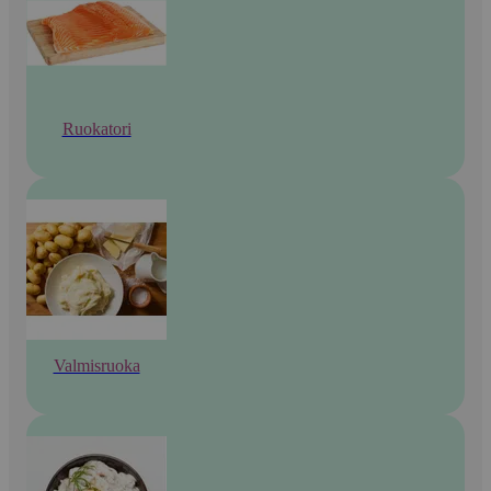
Ruokatori
Valmisruoka