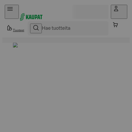
Hyppää sisältöön
Tuotteet