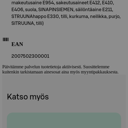
makeutusaine E954, sakeutusaineet E412, E410,
E406, suola, SINAPINSIEMEN, säilöntäaine E211,
STRUUNAhappo E330, tilli, kurkuma, neilikka, purjo,
SITRUUNA, tilli)
EAN
2007502300001
Päivitämme palvelun tuotetietoja aktiivisesti. Suosittelemme
kuitenkin tarkistamaan ainesosat aina myös myyntipakkauksesta.
Katso myös