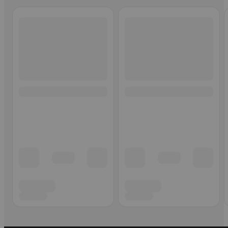
Ohita listaus