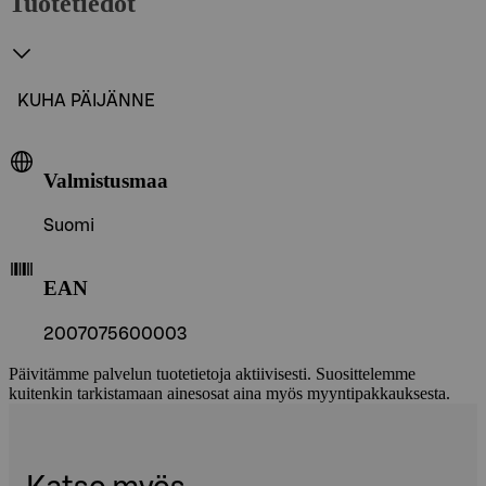
Tuotetiedot
KUHA PÄIJÄNNE
Valmistusmaa
Suomi
EAN
2007075600003
Päivitämme palvelun tuotetietoja aktiivisesti. Suosittelemme
kuitenkin tarkistamaan ainesosat aina myös myyntipakkauksesta.