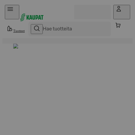
Hyppää sisältöön
Tuotteet