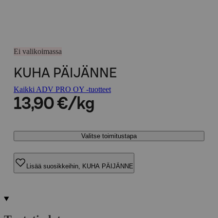
Ei valikoimassa
KUHA PÄIJÄNNE
Kaikki ADV PRO OY -tuotteet
13,90 €/kg
Valitse toimitustapa
Lisää suosikkeihin, KUHA PÄIJÄNNE