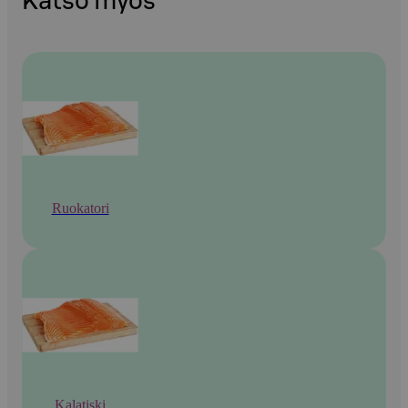
Katso myös
Ruokatori
Kalatiski