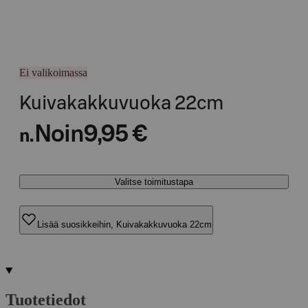
Ei valikoimassa
Kuivakakkuvuoka 22cm
Noin
9,95 €
n.
Valitse toimitustapa
Lisää suosikkeihin, Kuivakakkuvuoka 22cm
Tuotetiedot