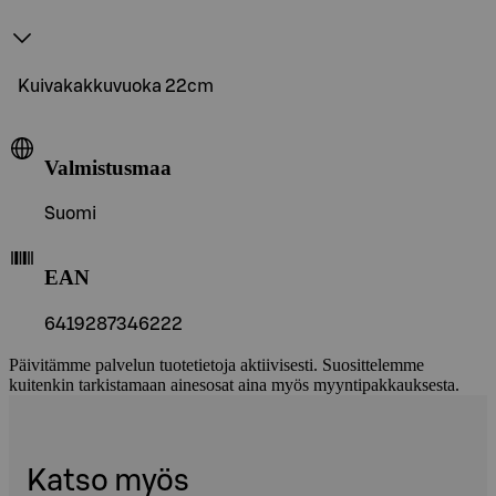
Kuivakakkuvuoka 22cm
Valmistusmaa
Suomi
EAN
6419287346222
Päivitämme palvelun tuotetietoja aktiivisesti. Suosittelemme
kuitenkin tarkistamaan ainesosat aina myös myyntipakkauksesta.
Katso myös