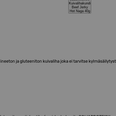
Kuivalihakundi
Beef Jerky
Hot Naga 40g
ineeton ja gluteeniton kuivaliha joka ei tarvitse kylmäsäilyty