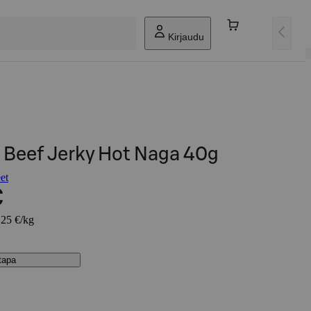
Kirjaudu
 Beef Jerky Hot Naga 40g
et
€
,25 €/kg
stapa