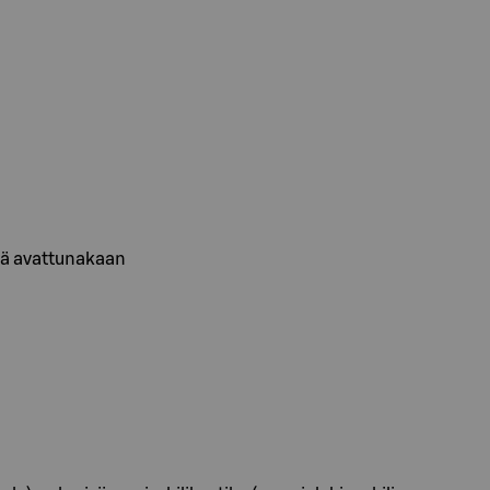
stä avattunakaan