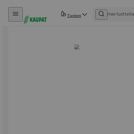
Hyppää sisältöön
Tuotteet