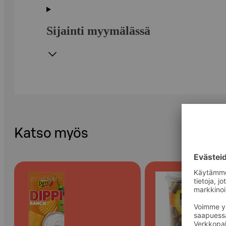
Sijainti myymälässä
Katso myös