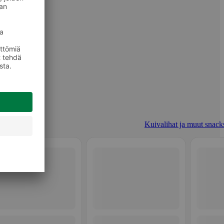
Kuivalihat ja muut snacks