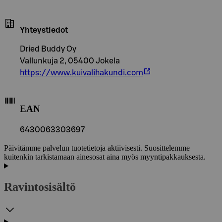
Yhteystiedot
Dried Buddy Oy
Vallunkuja 2, 05400 Jokela
https://www.kuivalihakundi.com
EAN
6430063303697
Päivitämme palvelun tuotetietoja aktiivisesti. Suosittelemme
kuitenkin tarkistamaan ainesosat aina myös myyntipakkauksesta.
Ravintosisältö