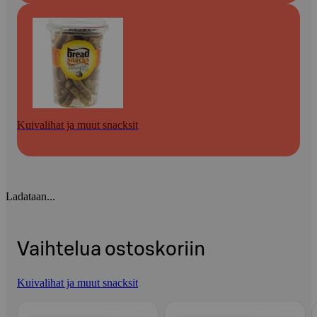
Kuivalihat ja muut snacksit
Ladataan...
Vaihtelua ostoskoriin
Kuivalihat ja muut snacksit
Ohita listaus