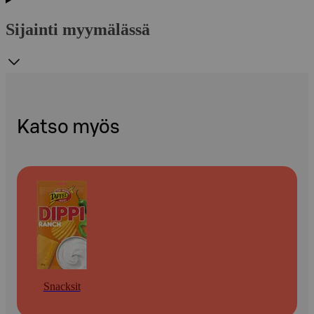
Sijainti myymälässä
Katso myös
Snacksit