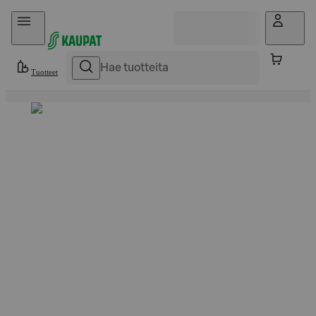
Hyppää sisältöön
Tuotteet