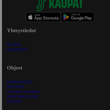
Yhteystiedot
Myymälät
Asiakaspalvelu
Ohjeet
Ensitilaajan ohjeet
Näin maksat
Näin tilaat ja muokkaat
Kaikki ohjeet ja vinkit
In English