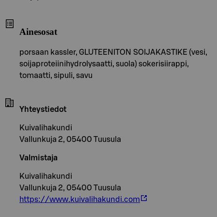
Ainesosat
porsaan kassler, GLUTEENITON SOIJAKASTIKE (vesi,
soijaproteiinihydrolysaatti, suola) sokerisiirappi,
tomaatti, sipuli, savu
Yhteystiedot
Kuivalihakundi
Vallunkuja 2, 05400 Tuusula
Valmistaja
Kuivalihakundi
Vallunkuja 2, 05400 Tuusula
https://www.kuivalihakundi.com