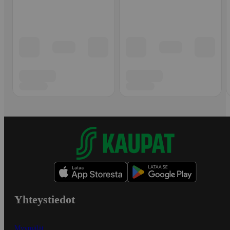
Yhteystiedot
Myymälät