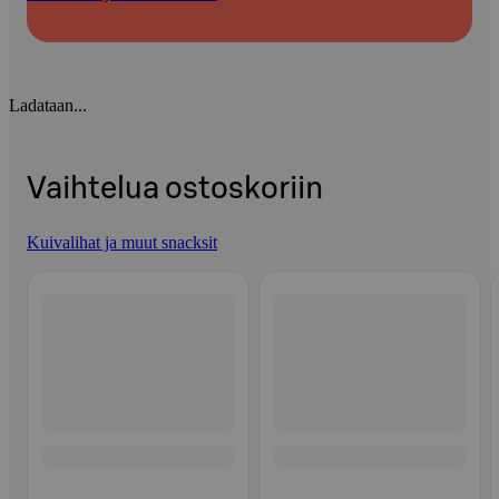
Ladataan...
Vaihtelua ostoskoriin
Kuivalihat ja muut snacksit
Ohita listaus