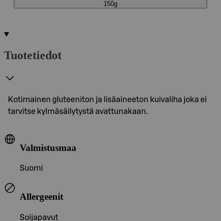
150g
Tuotetiedot
Kotimainen gluteeniton ja lisäaineeton kuivaliha joka ei
tarvitse kylmäsäilytystä avattunakaan.
Valmistusmaa
Suomi
Allergeenit
Soijapavut