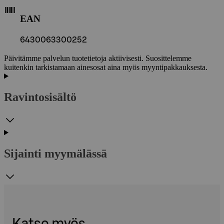
EAN
6430063300252
Päivitämme palvelun tuotetietoja aktiivisesti. Suosittelemme
kuitenkin tarkistamaan ainesosat aina myös myyntipakkauksesta.
Ravintosisältö
Sijainti myymälässä
Katso myös