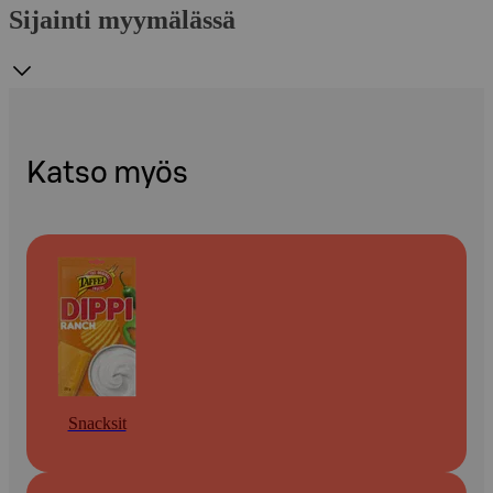
Sijainti myymälässä
Katso myös
Snacksit