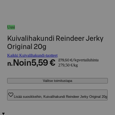
Uusi
Kuivalihakundi Reindeer Jerky
Original 20g
Kaikki Kuivalihakundi-tuotteet
vertailuhinta
Noin
5,59 €
279,50 €/kg
n.
279,50 €/kg
Valitse toimitustapa
Lisää suosikkeihin, Kuivalihakundi Reindeer Jerky Original 20g