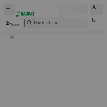
Hyppää sisältöön
Tuotteet