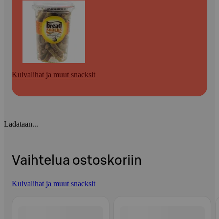
Kuivalihat ja muut snacksit
Ladataan...
Vaihtelua ostoskoriin
Kuivalihat ja muut snacksit
Ohita listaus