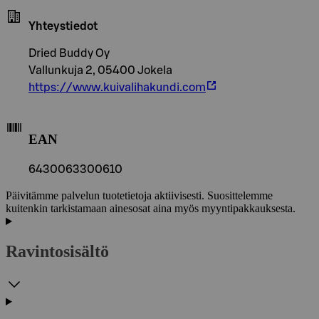
Yhteystiedot
Dried Buddy Oy
Vallunkuja 2, 05400 Jokela
https://www.kuivalihakundi.com
EAN
6430063300610
Päivitämme palvelun tuotetietoja aktiivisesti. Suosittelemme
kuitenkin tarkistamaan ainesosat aina myös myyntipakkauksesta.
Ravintosisältö