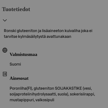
Tuotetiedot
Ronski gluteeniton ja lisäaineeton kuivaliha joka ei
tarvitse kylmäsäilytystä avattunakaan
Valmistusmaa
Suomi
Ainesosat
Poronliha(FI), gluteeniton SOIJAKASTIKE (vesi,
soijaproteiinihydrolysaatti, suola), sokerisiirappi,
mustapippuri, valkosipuli