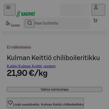
Hyppää sisältöön
Tuotteet
Ei valikoimassa
Kulman Keittiö chiliboileritikku
Kaikki Kulman Keittiö -tuotteet
21,90 €/kg
Valitse toimitustapa
Lisää suosikkeihin, Kulman Keittiö chiliboileritikku