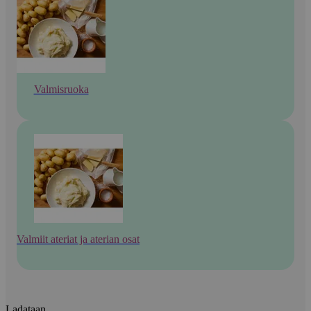
Valmisruoka
Valmiit ateriat ja aterian osat
Ladataan...