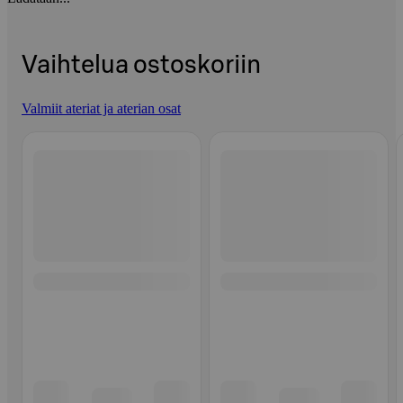
Vaihtelua ostoskoriin
Valmiit ateriat ja aterian osat
Ohita listaus