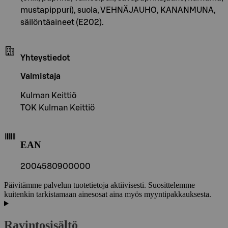
mustapippuri), suola, VEHNÄJAUHO, KANANMUNA,
säilöntäaineet (E202).
Yhteystiedot
Valmistaja
Kulman Keittiö
TOK Kulman Keittiö
EAN
2004580900000
Päivitämme palvelun tuotetietoja aktiivisesti. Suosittelemme
kuitenkin tarkistamaan ainesosat aina myös myyntipakkauksesta.
Ravintosisältö