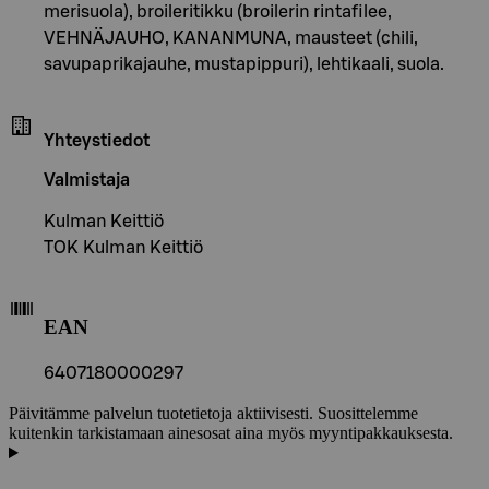
merisuola), broileritikku (broilerin rintafilee,
VEHNÄJAUHO, KANANMUNA, mausteet (chili,
savupaprikajauhe, mustapippuri), lehtikaali, suola.
Yhteystiedot
Valmistaja
Kulman Keittiö
TOK Kulman Keittiö
EAN
6407180000297
Päivitämme palvelun tuotetietoja aktiivisesti. Suosittelemme
kuitenkin tarkistamaan ainesosat aina myös myyntipakkauksesta.