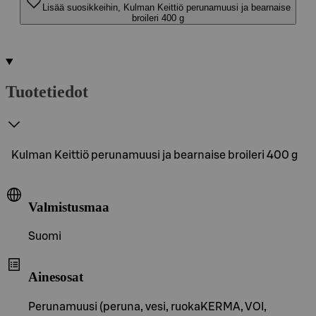
Lisää suosikkeihin, Kulman Keittiö perunamuusi ja bearnaise
broileri 400 g
Tuotetiedot
Kulman Keittiö perunamuusi ja bearnaise broileri 400 g
Valmistusmaa
Suomi
Ainesosat
Perunamuusi (peruna, vesi, ruokaKERMA, VOI,