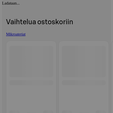
Ladataan...
Vaihtelua ostoskoriin
Mikroateriat
Ohita listaus