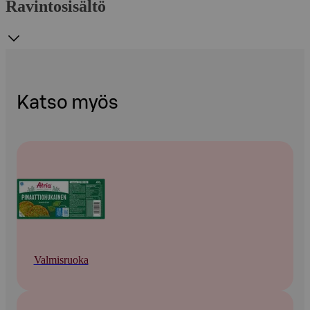
Ravintosisältö
Katso myös
Valmisruoka