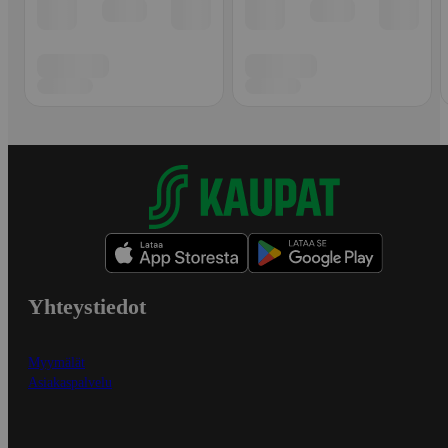
Yhteystiedot
Myymälät
Asiakaspalvelu