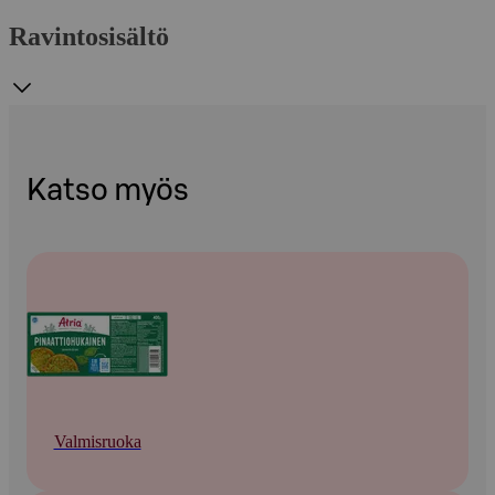
Ravintosisältö
Katso myös
Valmisruoka