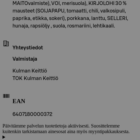
MAITOvalmiste), VOI, merisuola), KIRJOLOHI 30 %
mausteet (SOIJAPAPU, tomaatti, chili, valkosipuli,
paprika, etikka, sokeri), porkkana, lanttu, SELLERI,
hunaja, rapsiöljy , suola, rosmariini, lehtikaali.
Yhteystiedot
Valmistaja
Kulman Keittiö
TOK Kulman Keittiö
EAN
6407180000372
Päivitämme palvelun tuotetietoja aktiivisesti. Suosittelemme
kuitenkin tarkistamaan ainesosat aina myös myyntipakkauksesta.