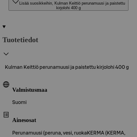
Lisää suosikkeihin, Kulman Keittiö perunamuusi ja paistettu
kirjolohi 400 g
Tuotetiedot
Kulman Keittiö perunamuusi ja paistettu kirjolohi 400 g
Valmistusmaa
Suomi
Ainesosat
Perunamuusi (peruna, vesi, ruokaKERMA (KERMA,