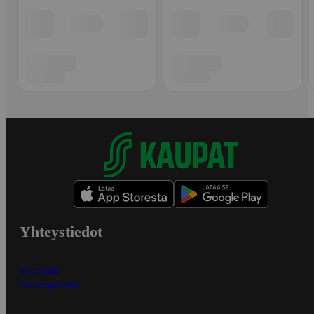
Yhteystiedot
Myymälät
Asiakaspalvelu