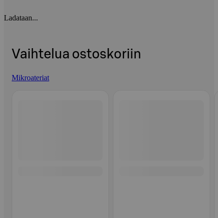
Ladataan...
Vaihtelua ostoskoriin
Mikroateriat
Ohita listaus