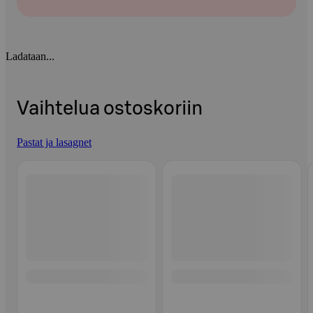
Ladataan...
Vaihtelua ostoskoriin
Pastat ja lasagnet
Ohita listaus