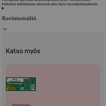
kuitenkin tarkistamaan ainesosat aina myös myyntipakkauksesta.
Ravintosisältö
Katso myös
Valmisruoka