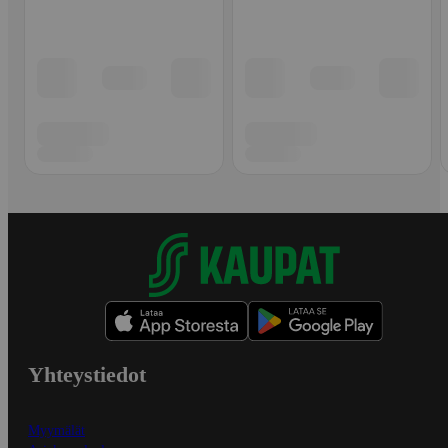
Yhteystiedot
Myymälät