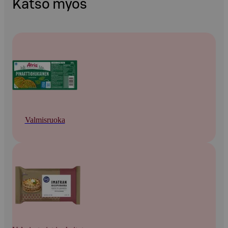
Katso myös
Valmisruoka