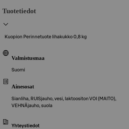
Tuotetiedot
Kuopion Perinnetuote lihakukko 0,8 kg
Valmistusmaa
Suomi
Ainesosat
Sianliha, RUISjauho, vesi, laktoositon VOI (MAITO),
VEHNÄjauho, suola
Yhteystiedot