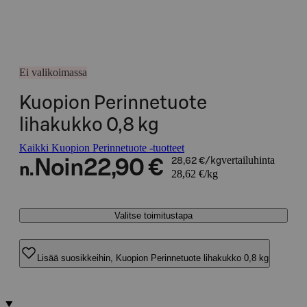
Ei valikoimassa
Kuopion Perinnetuote
lihakukko 0,8 kg
Kaikki Kuopion Perinnetuote -tuotteet
vertailuhinta
Noin
22,90 €
28,62 €/kg
n.
28,62 €/kg
Valitse toimitustapa
Lisää suosikkeihin, Kuopion Perinnetuote lihakukko 0,8 kg