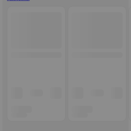
Ohita listaus