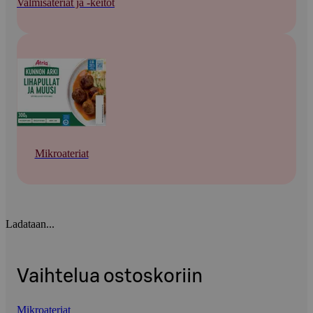
Valmisateriat ja -keitot
Mikroateriat
Ladataan...
Vaihtelua ostoskoriin
Mikroateriat