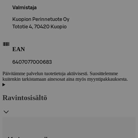
Valmistaja
Kuopion Perinnetuote Oy
Tototie 4, 70420 Kuopio
EAN
6407077000683
Päivitämme palvelun tuotetietoja aktiivisesti. Suosittelemme
kuitenkin tarkistamaan ainesosat aina myös myyntipakkauksesta.
Ravintosisältö