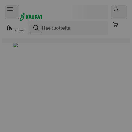
Hyppää sisältöön
Tuotteet