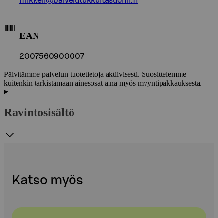
mikkeli@palvelutukkuitasuomi.fi
EAN
2007560900007
Päivitämme palvelun tuotetietoja aktiivisesti. Suosittelemme
kuitenkin tarkistamaan ainesosat aina myös myyntipakkauksesta.
Ravintosisältö
Katso myös