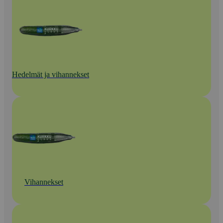
Hedelmät ja vihannekset
Vihannekset