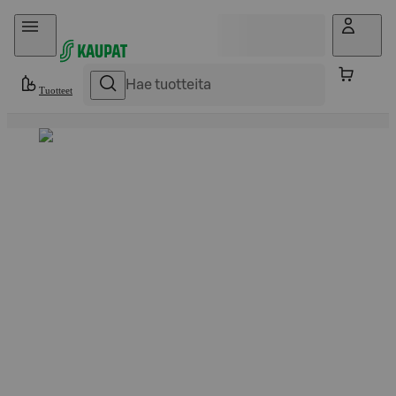
Hyppää sisältöön
Tuotteet