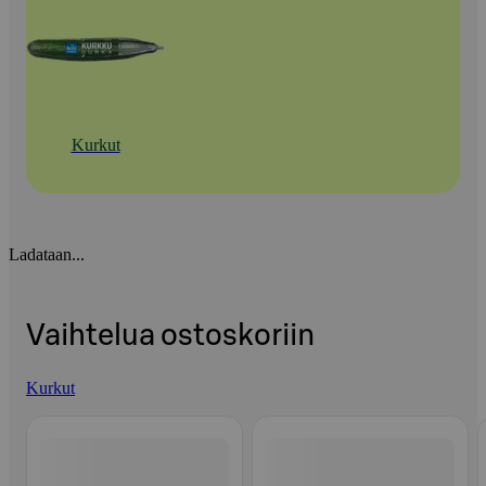
Kurkut
Ladataan...
Vaihtelua ostoskoriin
Kurkut
Ohita listaus