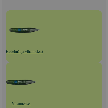
Hedelmät ja vihannekset
Vihannekset