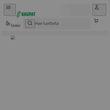
Hyppää sisältöön
Tuotteet