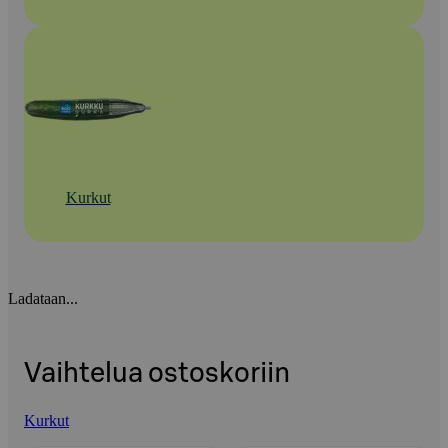
Kurkut
Ladataan...
Vaihtelua ostoskoriin
Kurkut
Ohita listaus