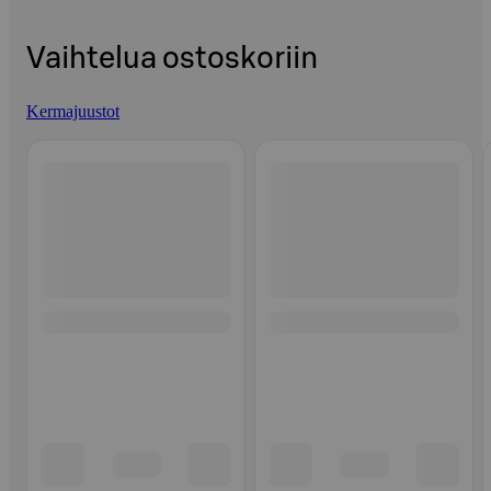
Vaihtelua ostoskoriin
Kermajuustot
Ohita listaus