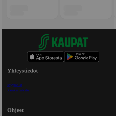
Yhteystiedot
Myymälät
Asiakaspalvelu
Ohjeet