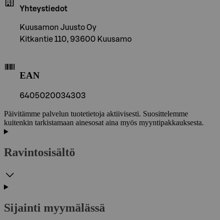
Yhteystiedot
Kuusamon Juusto Oy
Kitkantie 110, 93600 Kuusamo
EAN
6405020034303
Päivitämme palvelun tuotetietoja aktiivisesti. Suosittelemme
kuitenkin tarkistamaan ainesosat aina myös myyntipakkauksesta.
Ravintosisältö
Sijainti myymälässä