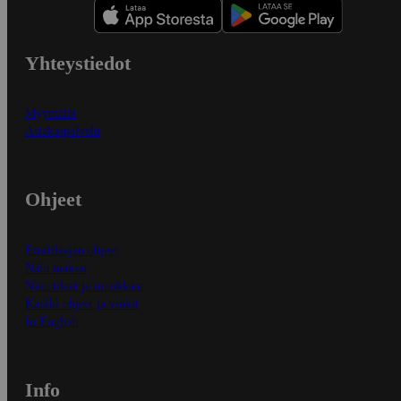
Yhteystiedot
Myymälät
Asiakaspalvelu
Ohjeet
Ensitilaajan ohjeet
Näin maksat
Näin tilaat ja muokkaat
Kaikki ohjeet ja vinkit
In English
Info