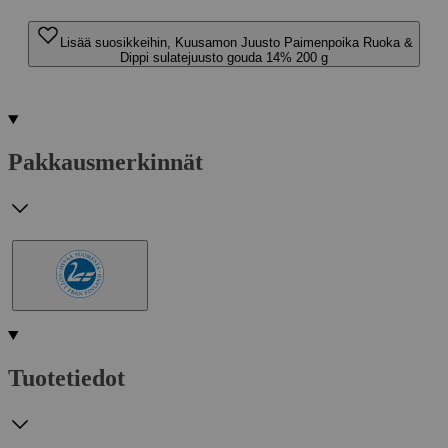
Lisää suosikkeihin, Kuusamon Juusto Paimenpoika Ruoka &
Dippi sulatejuusto gouda 14% 200 g
Pakkausmerkinnät
Tuotetiedot