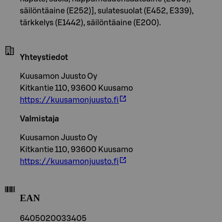
säilöntäaine (E252)], sulatesuolat (E452, E339),
tärkkelys (E1442), säilöntäaine (E200).
Yhteystiedot
Kuusamon Juusto Oy
Kitkantie 110, 93600 Kuusamo
https://kuusamonjuusto.fi
Valmistaja
Kuusamon Juusto Oy
Kitkantie 110, 93600 Kuusamo
https://kuusamonjuusto.fi
EAN
6405020033405