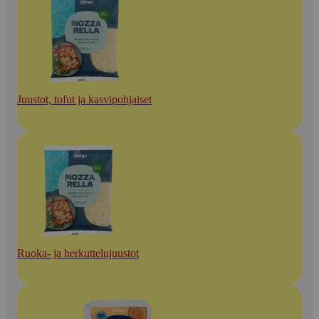
Juustot, tofut ja kasvipohjaiset
Ruoka- ja herkuttelujuustot