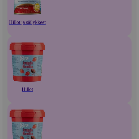
Hillot ja säilykkeet
Hillot