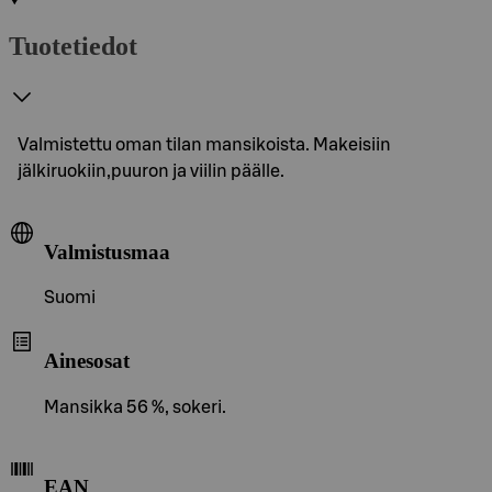
Tuotetiedot
Valmistettu oman tilan mansikoista. Makeisiin
jälkiruokiin,puuron ja viilin päälle.
Valmistusmaa
Suomi
Ainesosat
Mansikka 56 %, sokeri.
EAN