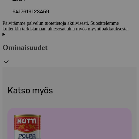
6417619123459
Päivitämme palvelun tuotetietoja aktiivisesti. Suosittelemme
kuitenkin tarkistamaan ainesosat aina myös myyntipakkauksesta.
Ominaisuudet
Katso myös