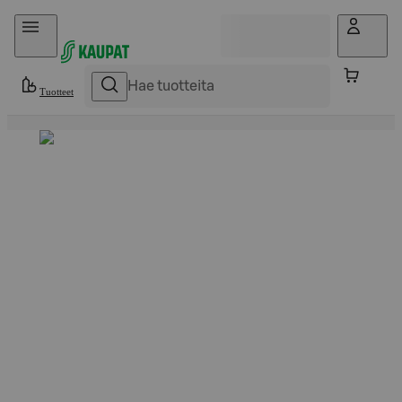
Hyppää sisältöön
Tuotteet