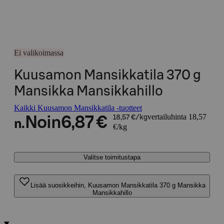
Ei valikoimassa
Kuusamon Mansikkatila 370 g
Mansikka Mansikkahillo
Kaikki Kuusamon Mansikkatila -tuotteet
vertailuhinta 18,57
Noin
6,87 €
18,57 €/kg
n.
€/kg
Valitse toimitustapa
Lisää suosikkeihin, Kuusamon Mansikkatila 370 g Mansikka
Mansikkahillo