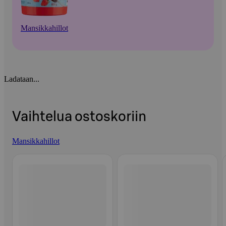
Mansikkahillot
Ladataan...
Vaihtelua ostoskoriin
Mansikkahillot
Ohita listaus