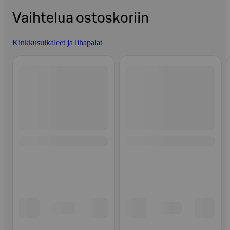
Vaihtelua ostoskoriin
Kinkkusuikaleet ja lihapalat
Ohita listaus