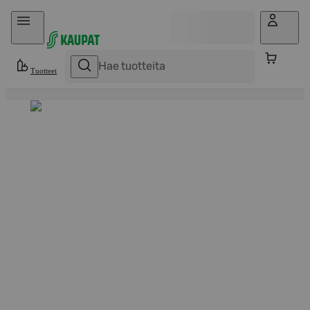
Hyppää sisältöön
Tuotteet