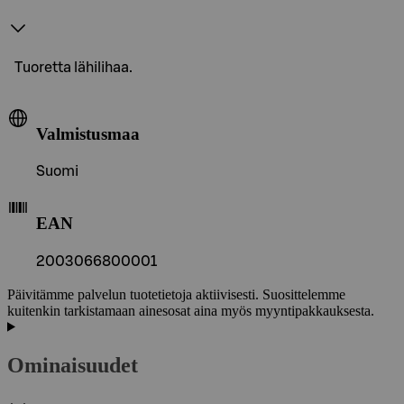
Tuoretta lähilihaa.
Valmistusmaa
Suomi
EAN
2003066800001
Päivitämme palvelun tuotetietoja aktiivisesti. Suosittelemme
kuitenkin tarkistamaan ainesosat aina myös myyntipakkauksesta.
Ominaisuudet