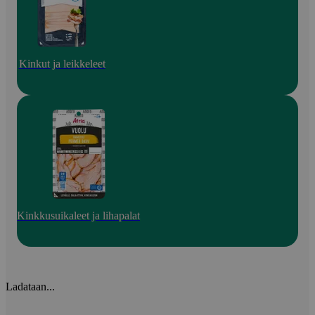
Kinkut ja leikkeleet
Kinkkusuikaleet ja lihapalat
Ladataan...