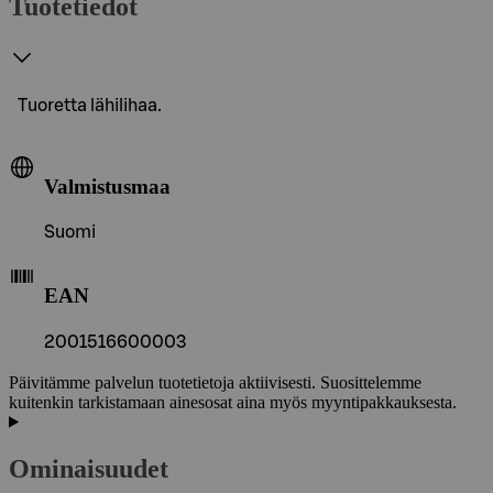
Tuotetiedot
Tuoretta lähilihaa.
Valmistusmaa
Suomi
EAN
2001516600003
Päivitämme palvelun tuotetietoja aktiivisesti. Suosittelemme
kuitenkin tarkistamaan ainesosat aina myös myyntipakkauksesta.
Ominaisuudet