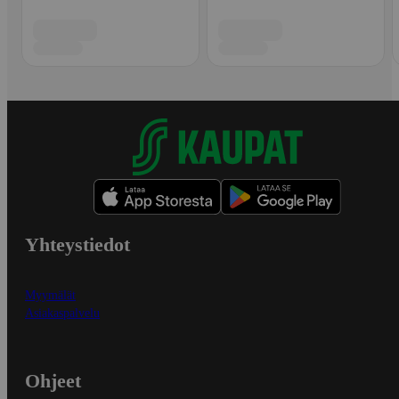
Yhteystiedot
Myymälät
Asiakaspalvelu
Ohjeet