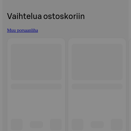
Vaihtelua ostoskoriin
Muu porsaanliha
Ohita listaus