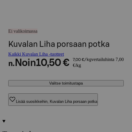
Ei valikoimassa
Kuvalan Liha porsaan potka
Kaikki Kuvalan Liha -tuotteet
vertailuhinta 7,00
Noin
10,50 €
7,00 €/kg
n.
€/kg
Valitse toimitustapa
Lisää suosikkeihin, Kuvalan Liha porsaan potka