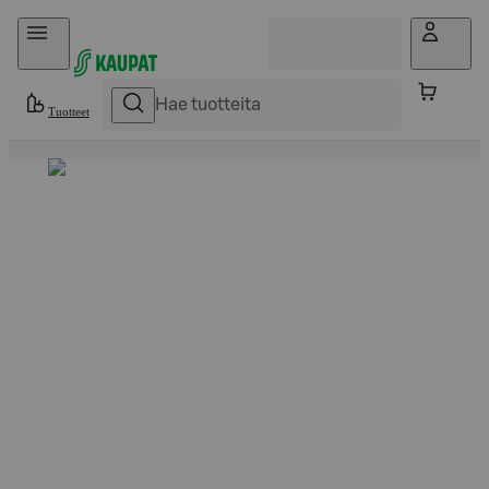
Hyppää sisältöön
Tuotteet