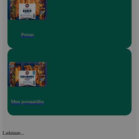
Porsas
Muu porsaanliha
Ladataan...