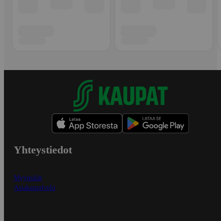
Yhteystiedot
Myymälät
Asiakaspalvelu