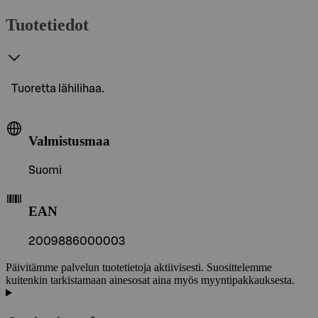
Tuotetiedot
Tuoretta lähilihaa.
Valmistusmaa
Suomi
EAN
2009886000003
Päivitämme palvelun tuotetietoja aktiivisesti. Suosittelemme
kuitenkin tarkistamaan ainesosat aina myös myyntipakkauksesta.