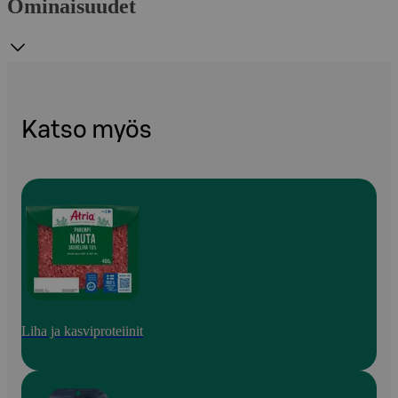
Ominaisuudet
Katso myös
Liha ja kasviproteiinit