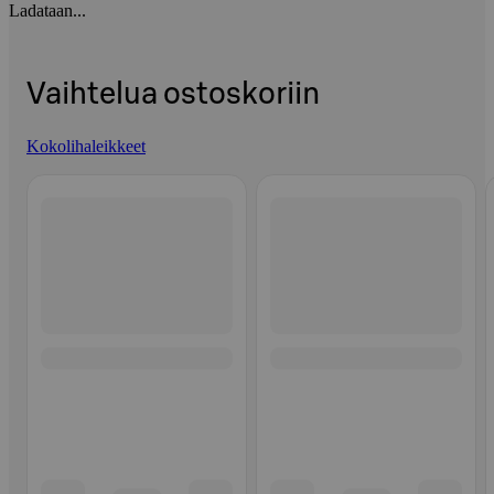
Ladataan...
Vaihtelua ostoskoriin
Kokolihaleikkeet
Ohita listaus