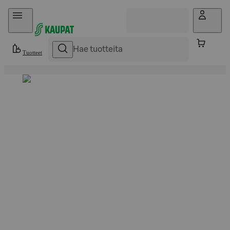
Hyppää sisältöön
Tuotteet