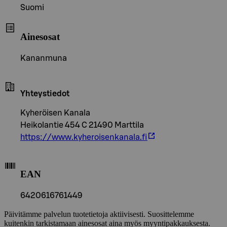
Suomi
Ainesosat
Kananmuna
Yhteystiedot
Kyheröisen Kanala
Heikolantie 454 C 21490 Marttila
https://www.kyheroisenkanala.fi
EAN
6420616761449
Päivitämme palvelun tuotetietoja aktiivisesti. Suosittelemme
kuitenkin tarkistamaan ainesosat aina myös myyntipakkauksesta.