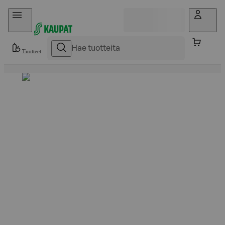
Hyppää sisältöön
Tuotteet