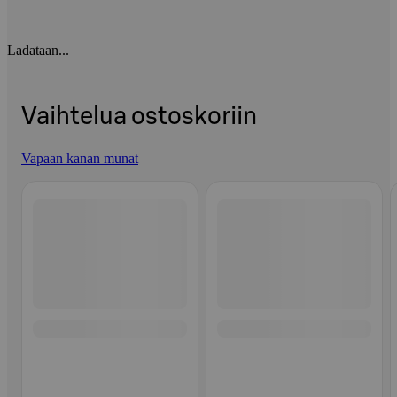
Ladataan...
Vaihtelua ostoskoriin
Vapaan kanan munat
Ohita listaus