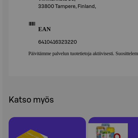
33800 Tampere, Finland,
EAN
6410416323220
Päivitämme palvelun tuotetietoja aktiivisesti. Suositte
Katso myös