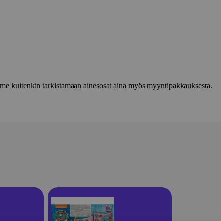
lemme kuitenkin tarkistamaan ainesosat aina myös myyntipakkauksesta.