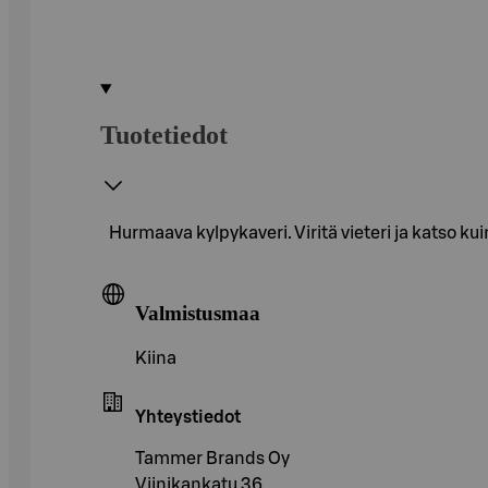
Tuotetiedot
Hurmaava kylpykaveri. Viritä vieteri ja katso ku
Valmistusmaa
Kiina
Yhteystiedot
Tammer Brands Oy
Viinikankatu 36,