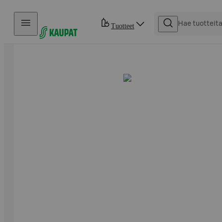
Hyppää sisältöön
Tuotteet