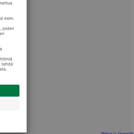
Pitkot ja täytepit