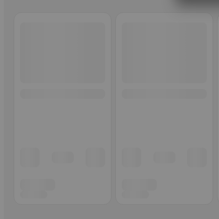
Ohita listaus