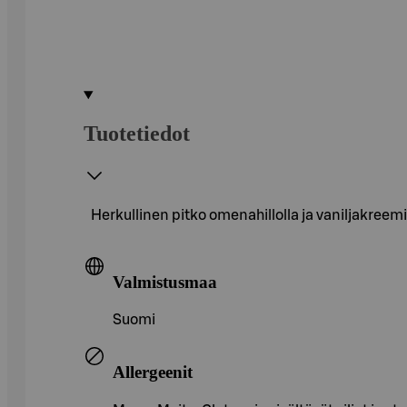
Tuotetiedot
Herkullinen pitko omenahillolla ja vaniljakreemi
Valmistusmaa
Suomi
Allergeenit