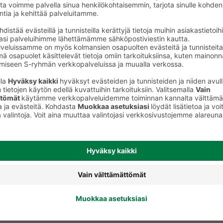
Pitkot ja täytepitkot