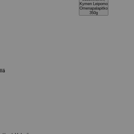
Kymen Leipomo
Omenapalapitko
350g
llä