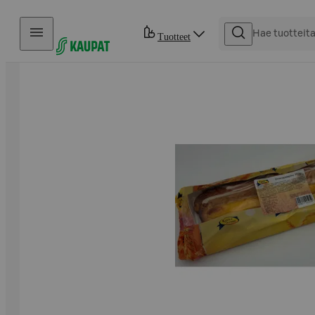
Hyppää sisältöön
Tuotteet