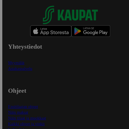
Yhteystiedot
Myymälät
Asiakaspalvelu
Ohjeet
Ensitilaajan ohjeet
Näin maksat
Näin tilaat ja muokkaat
Kaikki ohjeet ja vinkit