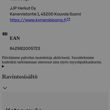
JJP Herkut Oy
Kanervistontie 1, 45200 Kouvola Suomi
https://www.kymenleipomo.fi
EAN
6429811005723
Päivitämme palvelun tuotetietoja aktiivisesti. Suosittelemme
kuitenkin tarkistamaan ainesosat aina myös myyntipakkauksesta.
Ravintosisältö