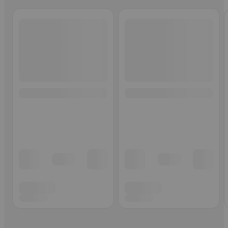
Ohita listaus