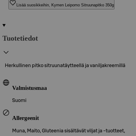
Lisää suosikkeihin, Kymen Leipomo Sitruunapitko 350g
Tuotetiedot
Herkullinen pitko sitruunatäytteellä ja vaniljakreemillä
Valmistusmaa
Suomi
Allergeenit
Muna, Maito, Gluteenia sisältävät viljat ja -tuotteet,