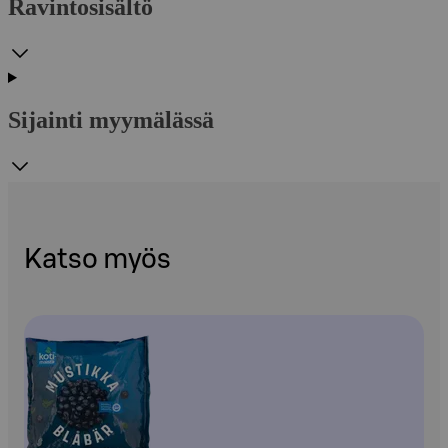
Ravintosisältö
Sijainti myymälässä
Katso myös