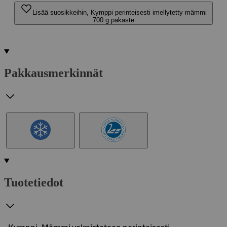
Lisää suosikkeihin, Kymppi perinteisesti imellytetty mämmi
700 g pakaste
Pakkausmerkinnät
Tuotetiedot