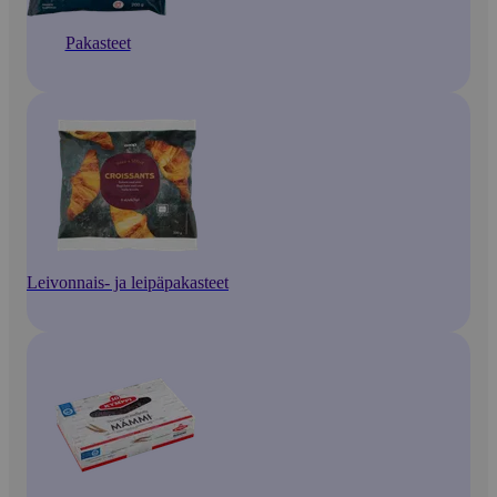
Pakasteet
Leivonnais- ja leipäpakasteet