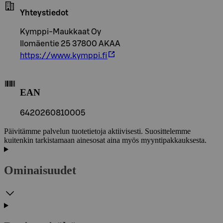
Yhteystiedot
Kymppi-Maukkaat Oy
Ilomäentie 25 37800 AKAA
https://www.kymppi.fi
EAN
6420260810005
Päivitämme palvelun tuotetietoja aktiivisesti. Suosittelemme
kuitenkin tarkistamaan ainesosat aina myös myyntipakkauksesta.
Ominaisuudet