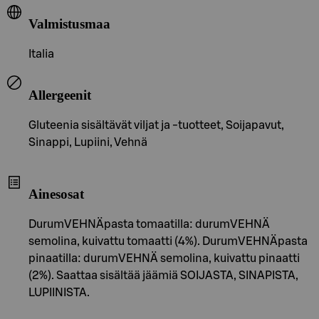
Valmistusmaa
Italia
Allergeenit
Gluteenia sisältävät viljat ja -tuotteet, Soijapavut,
Sinappi, Lupiini, Vehnä
Ainesosat
DurumVEHNÄpasta tomaatilla: durumVEHNÄ
semolina, kuivattu tomaatti (4%). DurumVEHNÄpasta
pinaatilla: durumVEHNÄ semolina, kuivattu pinaatti
(2%). Saattaa sisältää jäämiä SOIJASTA, SINAPISTA,
LUPIINISTA.