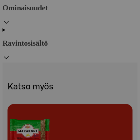
Ominaisuudet
Ravintosisältö
Katso myös