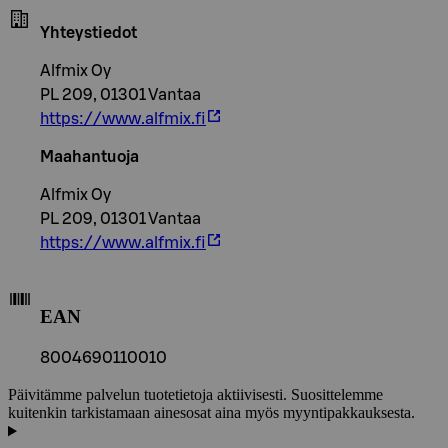
Yhteystiedot
Alfmix Oy
PL 209, 01301 Vantaa
https://www.alfmix.fi
Maahantuoja
Alfmix Oy
PL 209, 01301 Vantaa
https://www.alfmix.fi
EAN
8004690110010
Päivitämme palvelun tuotetietoja aktiivisesti. Suosittelemme
kuitenkin tarkistamaan ainesosat aina myös myyntipakkauksesta.