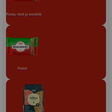
Pastat, riisit ja nuudelit
Pastat