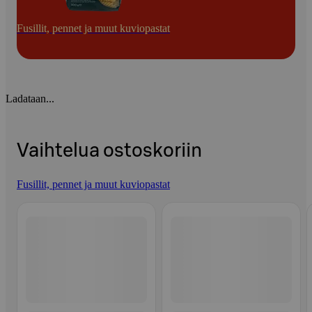
Fusillit, pennet ja muut kuviopastat
Ladataan...
Vaihtelua ostoskoriin
Fusillit, pennet ja muut kuviopastat
Ohita listaus