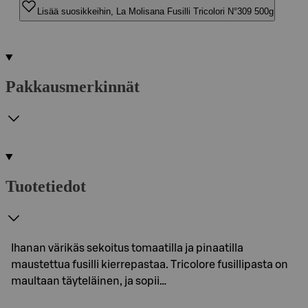
Lisää suosikkeihin, La Molisana Fusilli Tricolori N°309 500g
Pakkausmerkinnät
Tuotetiedot
Ihanan värikäs sekoitus tomaatilla ja pinaatilla
maustettua fusilli kierrepastaa. Tricolore fusillipasta on
maultaan täyteläinen, ja sopii…