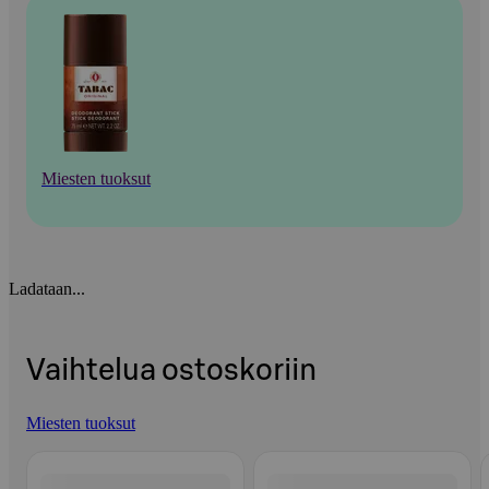
Miesten tuoksut
Ladataan...
Vaihtelua ostoskoriin
Miesten tuoksut
Ohita listaus