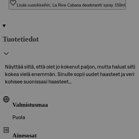
Lisää suosikkeihin, La Rive Cabana deodorantti spray 150ml
Tuotetiedot
Näyttää siltä, että olet jo kokenut paljon, mutta haluat silti
kokea vielä enemmän. Sinulle sopii uudet haasteet ja veri
kohisee suonissasi haasteet…
Valmistusmaa
Puola
Ainesosat