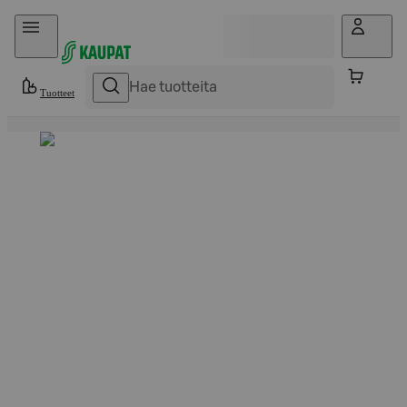
Hyppää sisältöön
Tuotteet