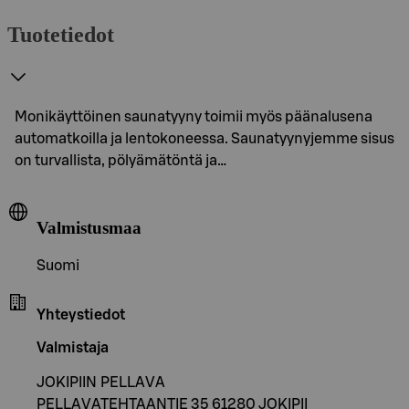
Tuotetiedot
Monikäyttöinen saunatyyny toimii myös päänalusena
automatkoilla ja lentokoneessa. Saunatyynyjemme sisus
on turvallista, pölyämätöntä ja…
Valmistusmaa
Suomi
Yhteystiedot
Valmistaja
JOKIPIIN PELLAVA
PELLAVATEHTAANTIE 35 61280 JOKIPII