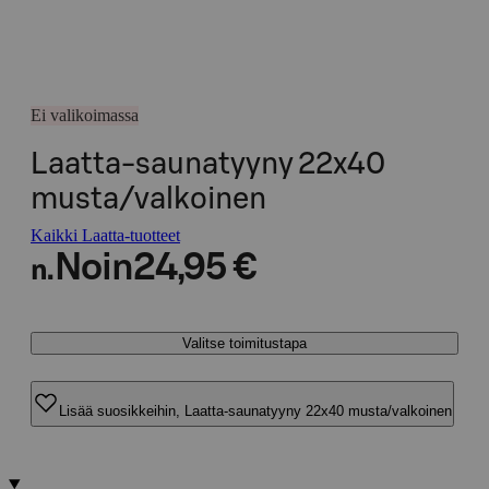
Ei valikoimassa
Laatta-saunatyyny 22x40
musta/valkoinen
Kaikki Laatta-tuotteet
Noin
24,95 €
n.
Valitse toimitustapa
Lisää suosikkeihin, Laatta-saunatyyny 22x40 musta/valkoinen