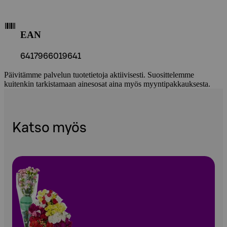
EAN
6417966019641
Päivitämme palvelun tuotetietoja aktiivisesti. Suosittelemme
kuitenkin tarkistamaan ainesosat aina myös myyntipakkauksesta.
Katso myös