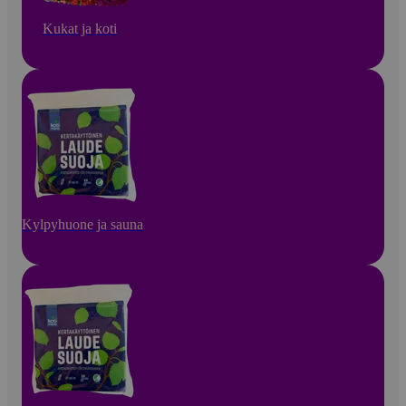
Kukat ja koti
Kylpyhuone ja sauna