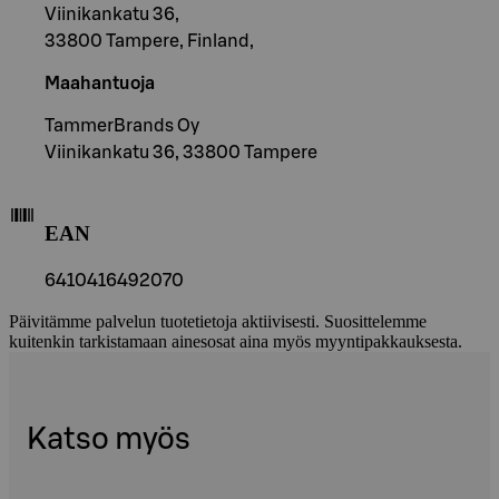
Viinikankatu 36,
33800 Tampere, Finland,
Maahantuoja
TammerBrands Oy
Viinikankatu 36, 33800 Tampere
EAN
6410416492070
Päivitämme palvelun tuotetietoja aktiivisesti. Suosittelemme
kuitenkin tarkistamaan ainesosat aina myös myyntipakkauksesta.
Katso myös