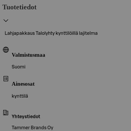
Tuotetiedot
Lahjapakkaus Talolyhty kynttilöillä lajitelma
Valmistusmaa
Suomi
Ainesosat
kynttilä
Yhteystiedot
Tammer Brands Oy