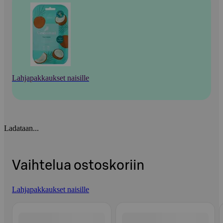
Lahjapakkaukset naisille
Ladataan...
Vaihtelua ostoskoriin
Lahjapakkaukset naisille
Ohita listaus