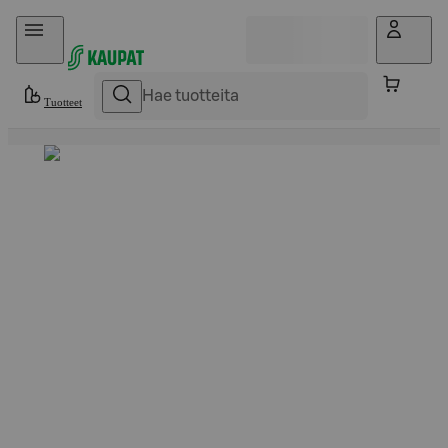
Hyppää sisältöön
Tuotteet