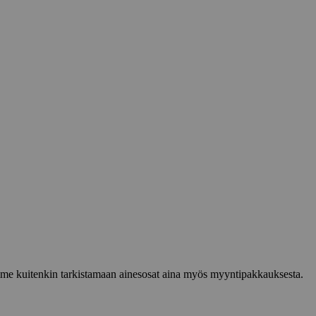
lemme kuitenkin tarkistamaan ainesosat aina myös myyntipakkauksesta.