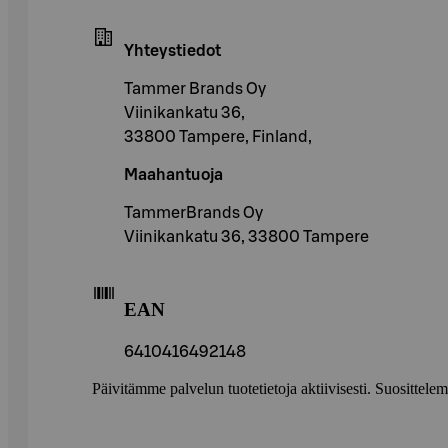
Yhteystiedot
Tammer Brands Oy
Viinikankatu 36,
33800 Tampere, Finland,
Maahantuoja
TammerBrands Oy
Viinikankatu 36, 33800 Tampere
EAN
6410416492148
Päivitämme palvelun tuotetietoja aktiivisesti. Suositte