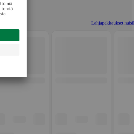
Lahjapakkaukset naisil