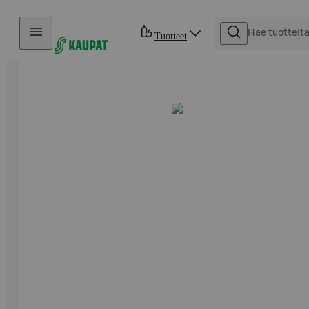
Hyppää sisältöön
Tuotteet