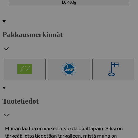
L6 408g
Pakkausmerkinnät
Tuotetiedot
Munan laatua on vaikea arvioida päältäpäin. Siksi on
tärkeää, että tiedetään tarkalleen, mistä muna on