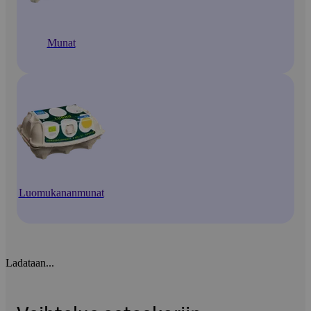
Munat
Luomukananmunat
Ladataan...