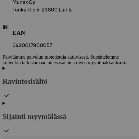
Munax Oy
Torikantie 5, 23800 Laitila
EAN
6430017900057
Päivitämme palvelun tuotetietoja aktiivisesti. Suosittelemme
kuitenkin tarkistamaan ainesosat aina myös myyntipakkauksesta.
Ravintosisältö
Sijainti myymälässä