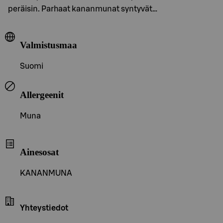
peräisin. Parhaat kananmunat syntyvät…
Valmistusmaa
Suomi
Allergeenit
Muna
Ainesosat
KANANMUNA
Yhteystiedot