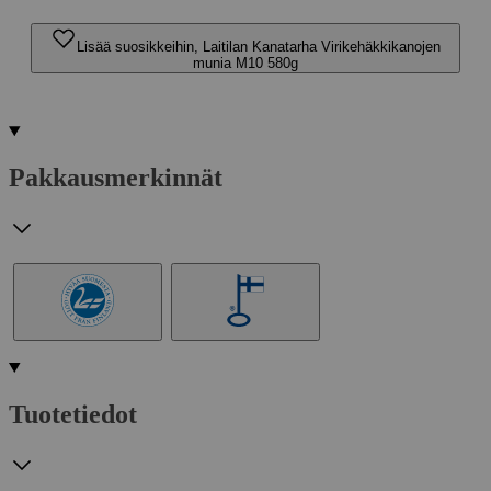
Lisää suosikkeihin, Laitilan Kanatarha Virikehäkkikanojen
munia M10 580g
Pakkausmerkinnät
Tuotetiedot