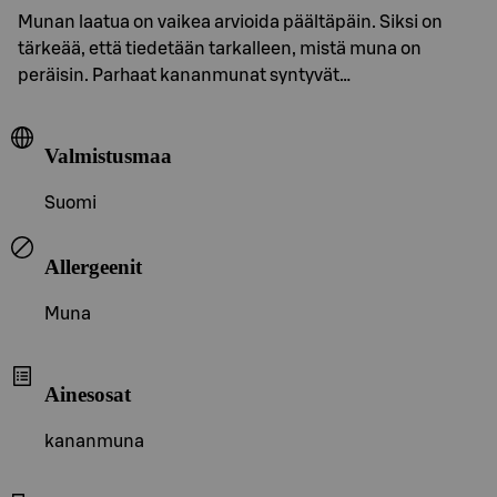
Munan laatua on vaikea arvioida päältäpäin. Siksi on
tärkeää, että tiedetään tarkalleen, mistä muna on
peräisin. Parhaat kananmunat syntyvät…
Valmistusmaa
Suomi
Allergeenit
Muna
Ainesosat
kananmuna