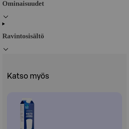
Ominaisuudet
Ravintosisältö
Katso myös