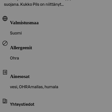
suojana. Kukko Pils on niittänyt…
Valmistusmaa
Suomi
Allergeenit
Ohra
Ainesosat
vesi, OHRAmallas, humala
Yhteystiedot