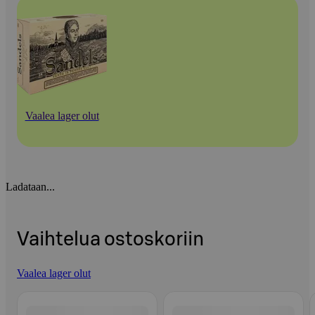
Vaalea lager olut
Ladataan...
Vaihtelua ostoskoriin
Vaalea lager olut
Ohita listaus