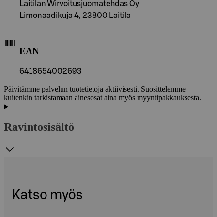
Laitilan Wirvoitusjuomatehdas Oy
Limonaadikuja 4, 23800 Laitila
EAN
6418654002693
Päivitämme palvelun tuotetietoja aktiivisesti. Suosittelemme
kuitenkin tarkistamaan ainesosat aina myös myyntipakkauksesta.
Ravintosisältö
Katso myös