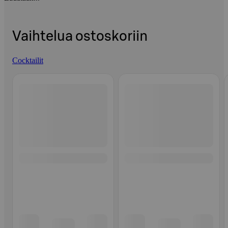
Vaihtelua ostoskoriin
Cocktailit
Ohita listaus