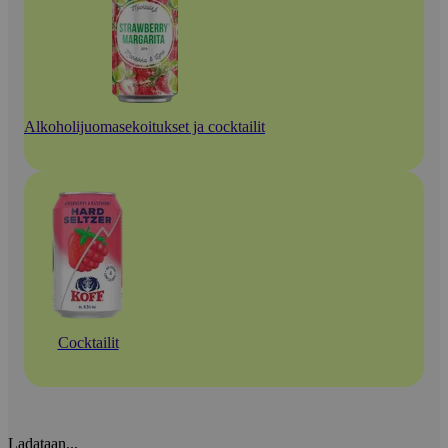
Alkoholijuomasekoitukset ja cocktailit
Cocktailit
Ladataan...