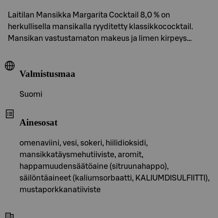
Laitilan Mansikka Margarita Cocktail 8,0 % on
herkullisella mansikalla ryyditetty klassikkococktail.
Mansikan vastustamaton makeus ja limen kirpeys…
Valmistusmaa
Suomi
Ainesosat
omenaviini, vesi, sokeri, hiilidioksidi,
mansikkatäysmehutiiviste, aromit,
happamuudensäätöaine (sitruunahappo),
säilöntäaineet (kaliumsorbaatti, KALIUMDISULFIITTI),
mustaporkkanatiiviste