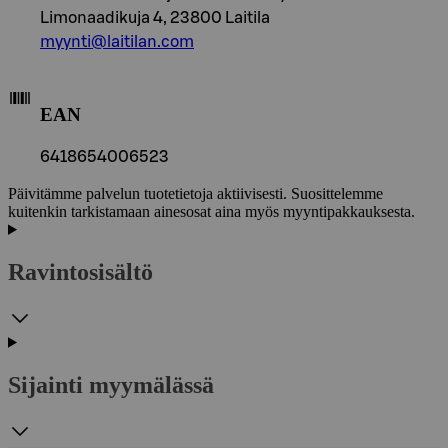
Limonaadikuja 4, 23800 Laitila
myynti@laitilan.com
EAN
6418654006523
Päivitämme palvelun tuotetietoja aktiivisesti. Suosittelemme
kuitenkin tarkistamaan ainesosat aina myös myyntipakkauksesta.
Ravintosisältö
Sijainti myymälässä