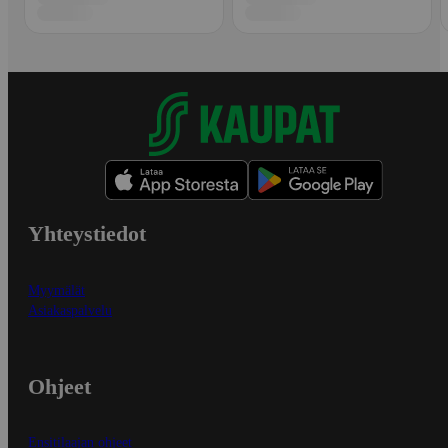
Yhteystiedot
Myymälät
Asiakaspalvelu
Ohjeet
Ensitilaajan ohjeet