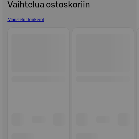
Vaihtelua ostoskoriin
Maustetut lonkerot
Ohita listaus