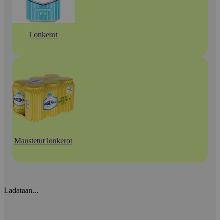
Lonkerot
Maustetut lonkerot
Ladataan...