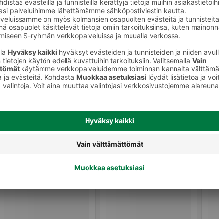
Makeispastillit