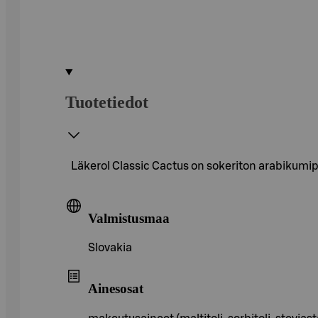
Tuotetiedot
Läkerol Classic Cactus on sokeriton arabikumipas
Valmistusmaa
Slovakia
Ainesosat