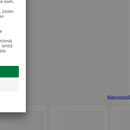
Makeispastill