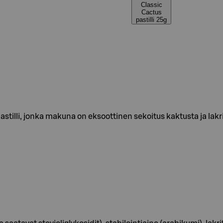
Classic
Cactus
pastilli 25g
tilli, jonka makuna on eksoottinen sekoitus kaktusta ja lakrit