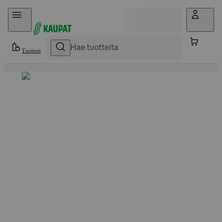
Hyppää sisältöön
Tuotteet