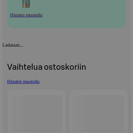
Hiusten muotoilu
Ladataan...
Vaihtelua ostoskoriin
Hiusten muotoilu
Ohita listaus