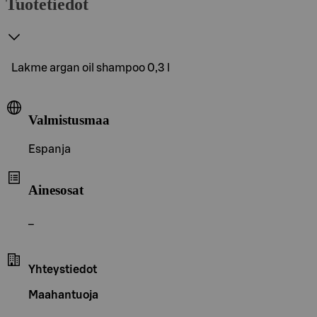
Tuotetiedot
Lakme argan oil shampoo 0,3 l
Valmistusmaa
Espanja
Ainesosat
_
Yhteystiedot
Maahantuoja