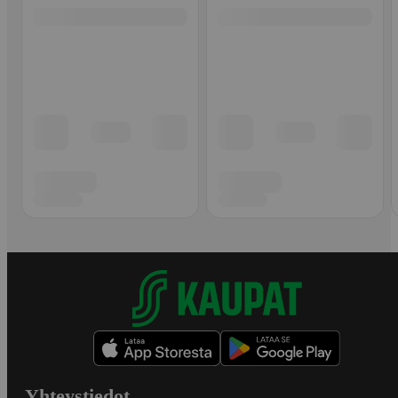
Yhteystiedot