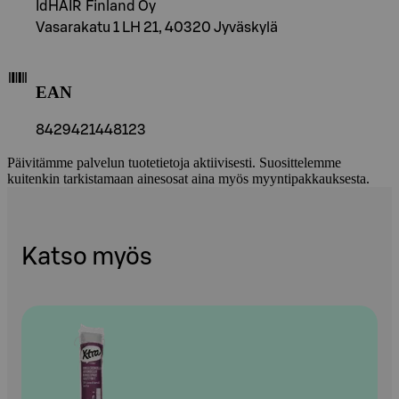
IdHAIR Finland Oy
Vasarakatu 1 LH 21, 40320 Jyväskylä
EAN
8429421448123
Päivitämme palvelun tuotetietoja aktiivisesti. Suosittelemme
kuitenkin tarkistamaan ainesosat aina myös myyntipakkauksesta.
Katso myös