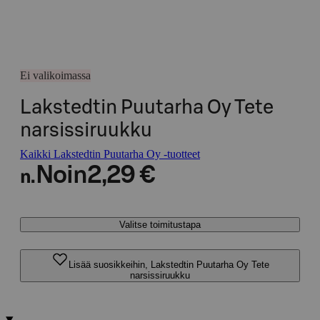
Ei valikoimassa
Lakstedtin Puutarha Oy Tete
narsissiruukku
Kaikki Lakstedtin Puutarha Oy -tuotteet
Noin
2,29 €
n.
Valitse toimitustapa
Lisää suosikkeihin, Lakstedtin Puutarha Oy Tete
narsissiruukku