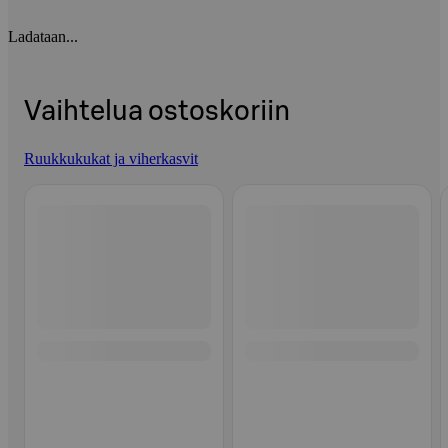
Ladataan...
Vaihtelua ostoskoriin
Ruukkukukat ja viherkasvit
Ohita listaus