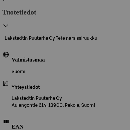
Tuotetiedot
Lakstedtin Puutarha Oy Tete narsissiruukku
Valmistusmaa
Suomi
Yhteystiedot
Lakstedtin Puutarha Oy
Aulangontie 614, 13900, Pekola, Suomi
EAN