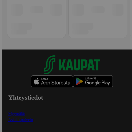
Yhteystiedot
Myymälät
Asiakaspalvelu