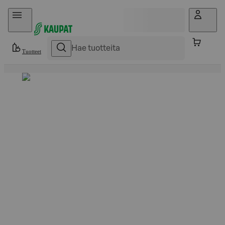
Hyppää sisältöön
Tuotteet