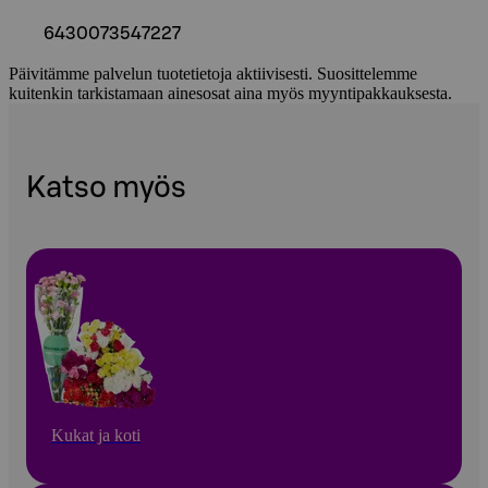
6430073547227
Päivitämme palvelun tuotetietoja aktiivisesti. Suosittelemme
kuitenkin tarkistamaan ainesosat aina myös myyntipakkauksesta.
Katso myös
Kukat ja koti