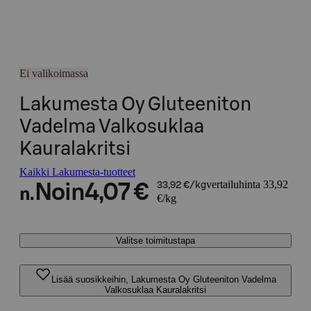
Ei valikoimassa
Lakumesta Oy Gluteeniton
Vadelma Valkosuklaa
Kauralakritsi
Kaikki Lakumesta-tuotteet
vertailuhinta 33,92
Noin
4,07 €
33,92 €/kg
n.
€/kg
Valitse toimitustapa
Lisää suosikkeihin, Lakumesta Oy Gluteeniton Vadelma
Valkosuklaa Kauralakritsi