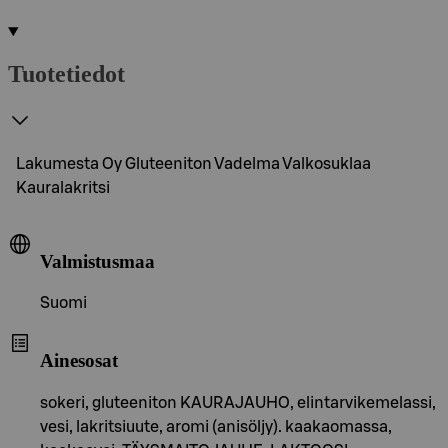
Tuotetiedot
Lakumesta Oy Gluteeniton Vadelma Valkosuklaa
Kauralakritsi
Valmistusmaa
Suomi
Ainesosat
sokeri, gluteeniton KAURAJAUHO, elintarvikemelassi,
vesi, lakritsiuute, aromi (anisöljy). kaakaomassa,