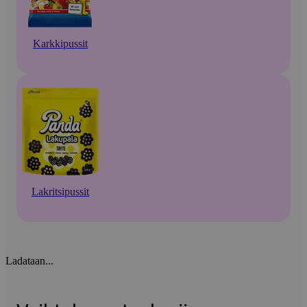
Karkkipussit
Lakritsipussit
Ladataan...