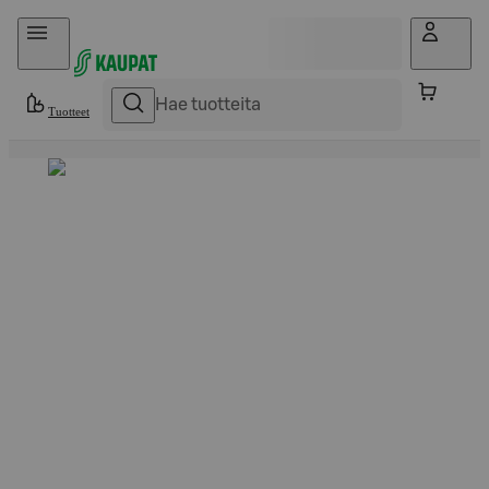
Hyppää sisältöön
Tuotteet