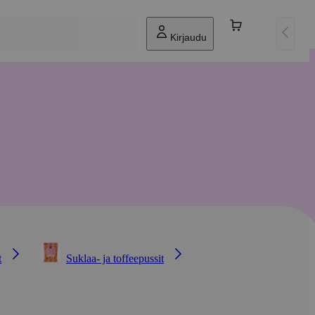
Kirjaudu
t
Suklaa- ja toffeepussit