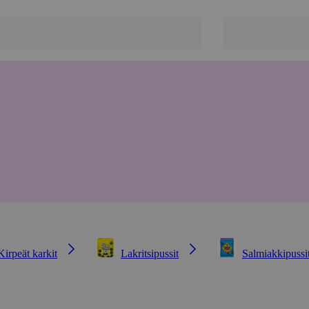
Kirpeät karkit
Lakritsipussit
Salmiakkipussi