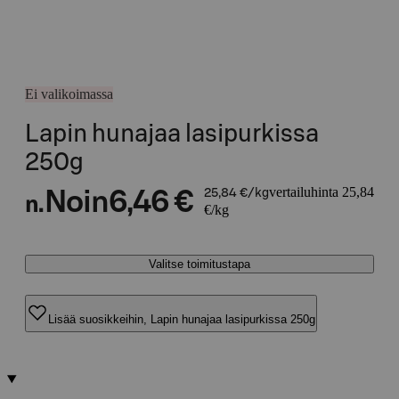
Ei valikoimassa
Lapin hunajaa lasipurkissa
250g
vertailuhinta 25,84
Noin
6,46 €
25,84 €/kg
n.
€/kg
Valitse toimitustapa
Lisää suosikkeihin, Lapin hunajaa lasipurkissa 250g