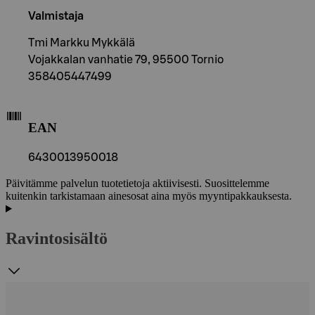
Valmistaja
Tmi Markku Mykkälä
Vojakkalan vanhatie 79, 95500 Tornio
358405447499
EAN
6430013950018
Päivitämme palvelun tuotetietoja aktiivisesti. Suosittelemme
kuitenkin tarkistamaan ainesosat aina myös myyntipakkauksesta.
Ravintosisältö