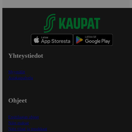
Yhteystiedot
Myymälät
Asiakaspalvelu
Ohjeet
Ensitilaajan ohjeet
Näin maksat
Näin tilaat ja muokkaat