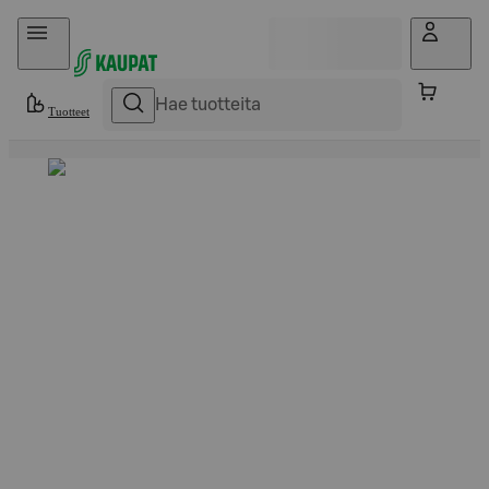
Hyppää sisältöön
Tuotteet