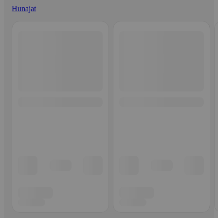
Hunajat
Ohita listaus