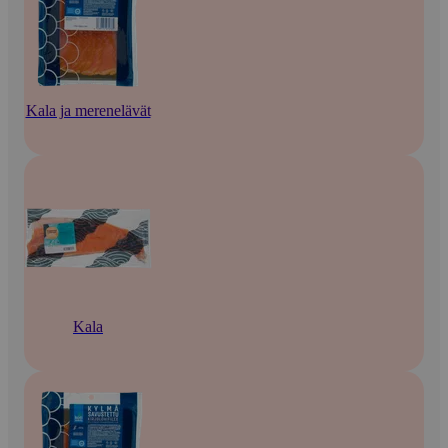
Kala ja merenelävät
Kala