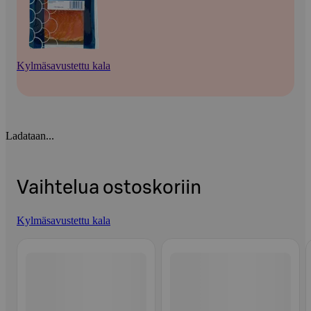
Kylmäsavustettu kala
Ladataan...
Vaihtelua ostoskoriin
Kylmäsavustettu kala
Ohita listaus