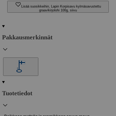
Lisää suosikkeihin, Lapin Korpisavu kylmäsavustettu
graavikirjolohi 100g, siivu
Pakkausmerkinnät
Tuotetiedot