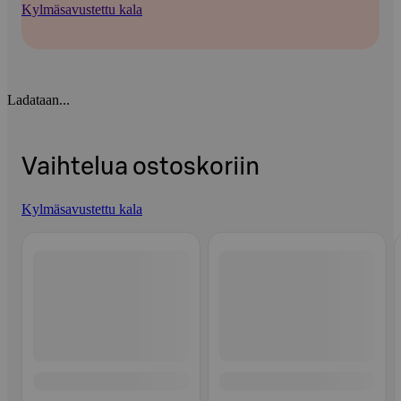
Kylmäsavustettu kala
Ladataan...
Vaihtelua ostoskoriin
Kylmäsavustettu kala
Ohita listaus