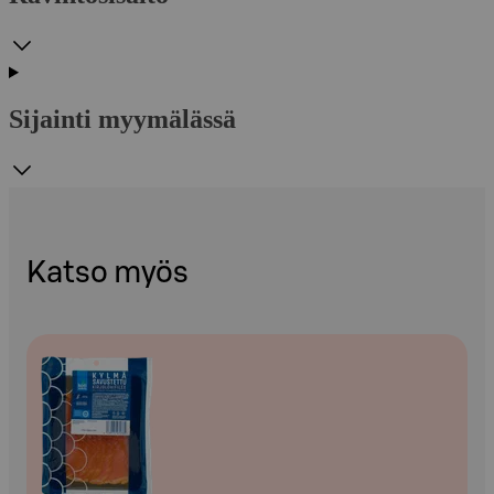
Sijainti myymälässä
Katso myös