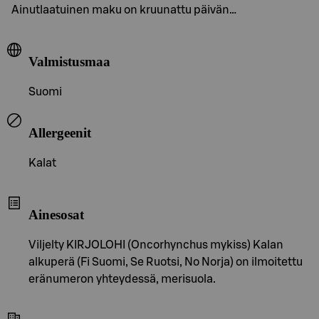
Ainutlaatuinen maku on kruunattu päivän…
Valmistusmaa
Suomi
Allergeenit
Kalat
Ainesosat
Viljelty KIRJOLOHI (Oncorhynchus mykiss) Kalan
alkuperä (Fi Suomi, Se Ruotsi, No Norja) on ilmoitettu
eränumeron yhteydessä, merisuola.