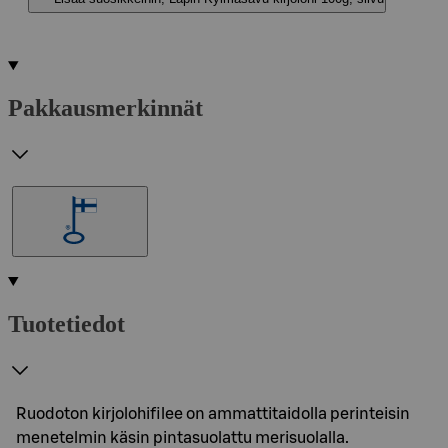
Pakkausmerkinnät
Tuotetiedot
Ruodoton kirjolohifilee on ammattitaidolla perinteisin
menetelmin käsin pintasuolattu merisuolalla.