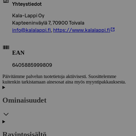
Yhteystiedot
Kala-Lappi Oy
Kapteeninväylä 7, 70900 Toivala
info@kalalappi.fi
,
https://www.kalalappi.fi
EAN
6405885999809
Päivitämme palvelun tuotetietoja aktiivisesti. Suosittelemme
kuitenkin tarkistamaan ainesosat aina myös myyntipakkauksesta.
Ominaisuudet
Ravintosisältö