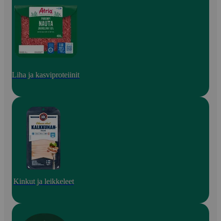
Liha ja kasviproteiinit
Kinkut ja leikkeleet