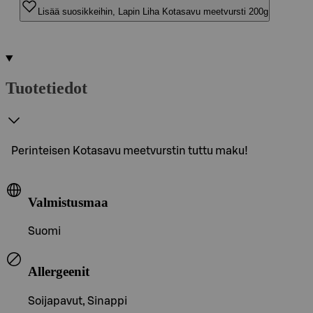
Lisää suosikkeihin, Lapin Liha Kotasavu meetvursti 200g
Tuotetiedot
Perinteisen Kotasavu meetvurstin tuttu maku!
Valmistusmaa
Suomi
Allergeenit
Soijapavut, Sinappi