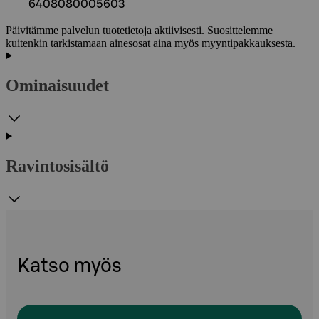
6408080005603
Päivitämme palvelun tuotetietoja aktiivisesti. Suosittelemme
kuitenkin tarkistamaan ainesosat aina myös myyntipakkauksesta.
Ominaisuudet
Ravintosisältö
Katso myös