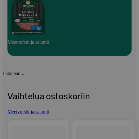
Meetvurstit ja salamit
Ladataan...
Vaihtelua ostoskoriin
Meetvurstit ja salamit
Ohita listaus