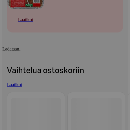
Laatikot
Ladataan...
Vaihtelua ostoskoriin
Laatikot
Ohita listaus