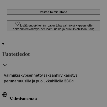
Valitse toimitustapa
Lisää suosikkeihin, Lapin Liha valmiiksi kypsennetty
saksanhirvikäristys perunamuusilla ja puolukkahillolla 330g
Tuotetiedot
Valmiiksi kypsennetty saksanhirvikäristys
perunamuusilla ja puolukkahillolla 330g
Valmistusmaa