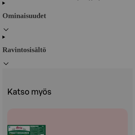
Ominaisuudet
Ravintosisältö
Katso myös