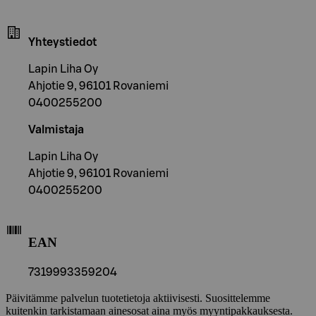
Yhteystiedot
Lapin Liha Oy
Ahjotie 9, 96101 Rovaniemi
0400255200
Valmistaja
Lapin Liha Oy
Ahjotie 9, 96101 Rovaniemi
0400255200
EAN
7319993359204
Päivitämme palvelun tuotetietoja aktiivisesti. Suosittelemme
kuitenkin tarkistamaan ainesosat aina myös myyntipakkauksesta.