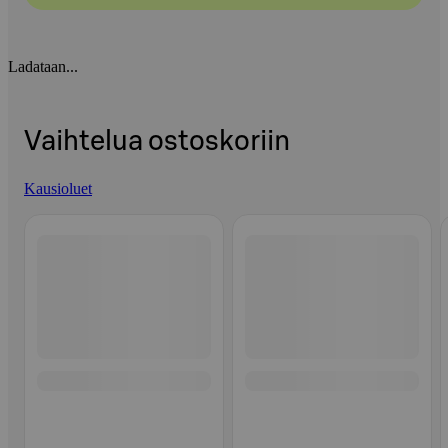
Ladataan...
Vaihtelua ostoskoriin
Kausioluet
Ohita listaus