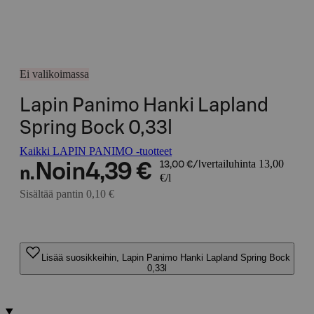
Ei valikoimassa
Lapin Panimo Hanki Lapland
Spring Bock 0,33l
Kaikki LAPIN PANIMO -tuotteet
vertailuhinta 13,00
Noin
4,39 €
13,00 €/l
n.
€/l
Sisältää pantin 0,10 €
Lisää suosikkeihin, Lapin Panimo Hanki Lapland Spring Bock
0,33l