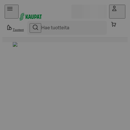
Hyppää sisältöön
Tuotteet