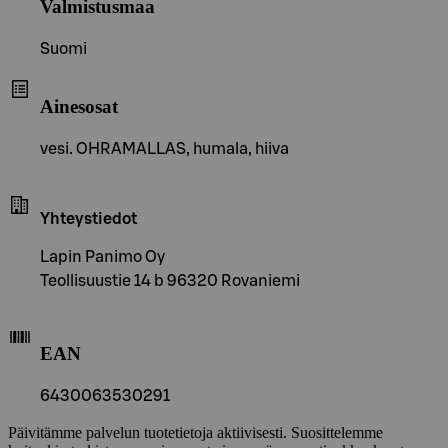
Valmistusmaa
Suomi
Ainesosat
vesi. OHRAMALLAS, humala, hiiva
Yhteystiedot
Lapin Panimo Oy
Teollisuustie 14 b 96320 Rovaniemi
EAN
6430063530291
Päivitämme palvelun tuotetietoja aktiivisesti. Suosittelemme