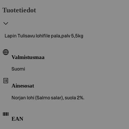
Tuotetiedot
Lapin Tulisavu lohifile pala,palv 5,5kg
Valmistusmaa
Suomi
Ainesosat
Norjan lohi (Salmo salar), suola 2%.
EAN