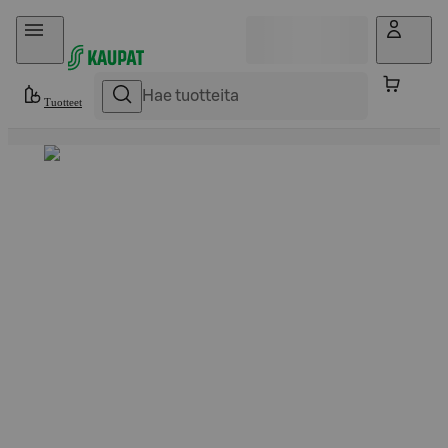
Hyppää sisältöön
Tuotteet