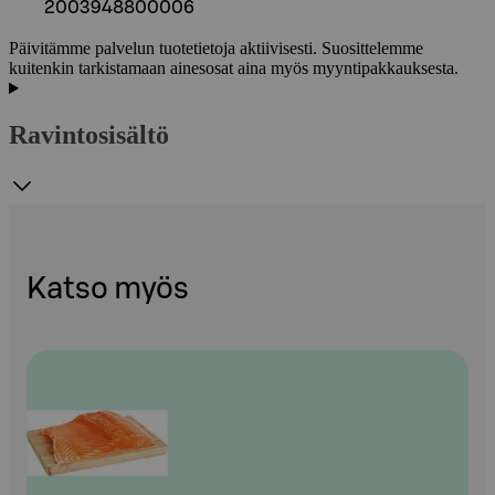
2003948800006
Päivitämme palvelun tuotetietoja aktiivisesti. Suosittelemme
kuitenkin tarkistamaan ainesosat aina myös myyntipakkauksesta.
Ravintosisältö
Katso myös