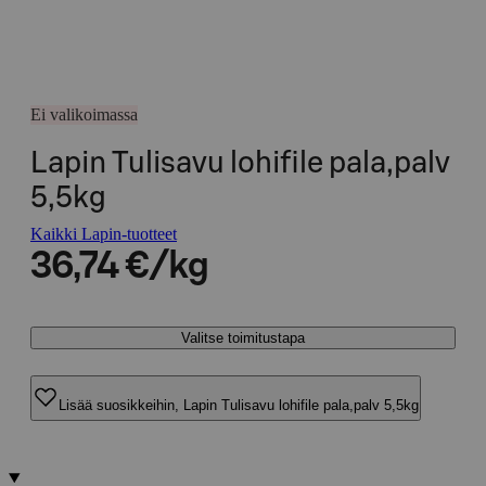
Ei valikoimassa
Lapin Tulisavu lohifile pala,palv
5,5kg
Kaikki Lapin-tuotteet
36,74 €/kg
Valitse toimitustapa
Lisää suosikkeihin, Lapin Tulisavu lohifile pala,palv 5,5kg