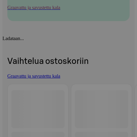
Graavattu ja savustettu kala
Ladataan...
Vaihtelua ostoskoriin
Graavattu ja savustettu kala
Ohita listaus