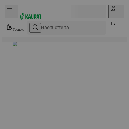
Hyppää sisältöön
Tuotteet