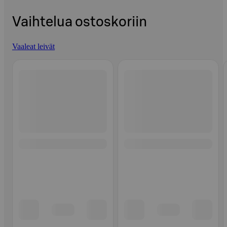
Vaihtelua ostoskoriin
Vaaleat leivät
Ohita listaus