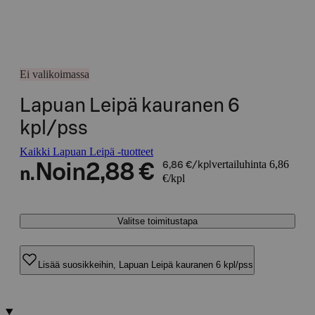
Ei valikoimassa
Lapuan Leipä kauranen 6
kpl/pss
Kaikki Lapuan Leipä -tuotteet
vertailuhinta 6,86
Noin
2,88 €
6,86 €/kpl
n.
€/kpl
Valitse toimitustapa
Lisää suosikkeihin, Lapuan Leipä kauranen 6 kpl/pss