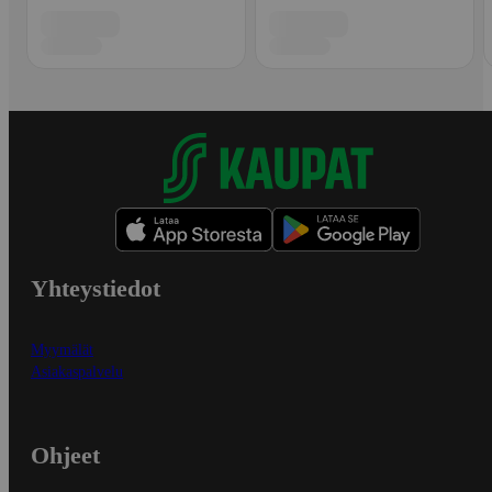
Yhteystiedot
Myymälät
Asiakaspalvelu
Ohjeet