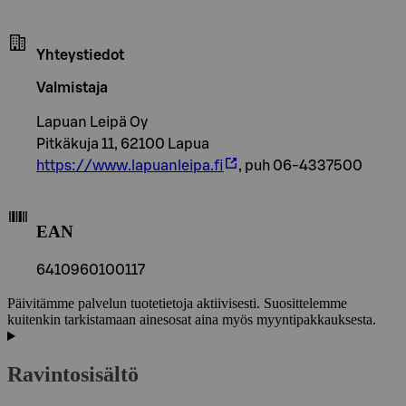
Yhteystiedot
Valmistaja
Lapuan Leipä Oy
Pitkäkuja 11, 62100 Lapua
https://www.lapuanleipa.fi
, puh 06-4337500
EAN
6410960100117
Päivitämme palvelun tuotetietoja aktiivisesti. Suosittelemme
kuitenkin tarkistamaan ainesosat aina myös myyntipakkauksesta.
Ravintosisältö