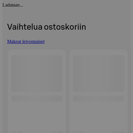
Ladataan...
Vaihtelua ostoskoriin
Makeat leivonnaiset
Ohita listaus