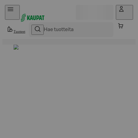
Hyppää sisältöön
Tuotteet