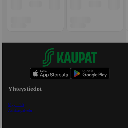
Yhteystiedot
Myymälät
Asiakaspalvelu