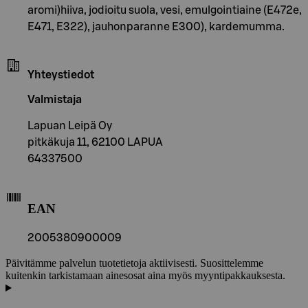
aromi)hiiva, jodioitu suola, vesi, emulgointiaine (E472e,
E471, E322), jauhonparanne E300), kardemumma.
Yhteystiedot
Valmistaja
Lapuan Leipä Oy
pitkäkuja 11, 62100 LAPUA
64337500
EAN
2005380900009
Päivitämme palvelun tuotetietoja aktiivisesti. Suosittelemme
kuitenkin tarkistamaan ainesosat aina myös myyntipakkauksesta.