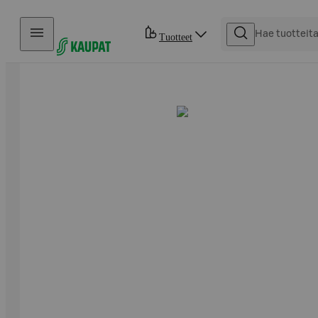
Hyppää sisältöön
Tuotteet