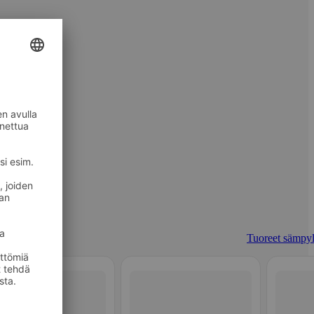
Tuoreet sämpyl